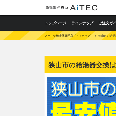
トップページ
ラインナップ
ご注文ガ
ノーリツ給湯器専門店【アイテック】
›
狭山市の給湯
狭山市の給湯器交換