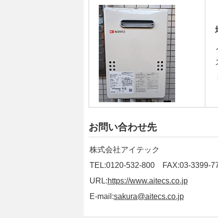
お問い合わせ先
株式会社アイテック
TEL:0120-532-800 FAX:03-3399-7
URL:
https://www.aitecs.co.jp
E-mail:
sakura@aitecs.co.jp