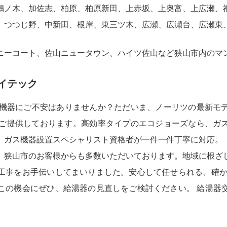
鵜ノ木、加佐志、柏原、柏原新田、上赤坂、上奥富、上広瀬、
、つつじ野、中新田、根岸、東三ツ木、広瀬、広瀬台、広瀬東
ニーコート、佐山ニュータウン、ハイツ佐山など狭山市内のマ
イテック
の機器にご不安はありませんか？ただいま、ノーリツの最新モ
ご提供しております。高効率タイプのエコジョーズなら、ガ
、ガス機器設置スペシャリスト資格者が一件一件丁寧に対応。
、狭山市のお客様からも多数いただいております。地域に根ざ
工事をお手伝いしてまいりました。安心して任せられる、確か
この機会にぜひ、給湯器の見直しをご検討ください。 給湯器