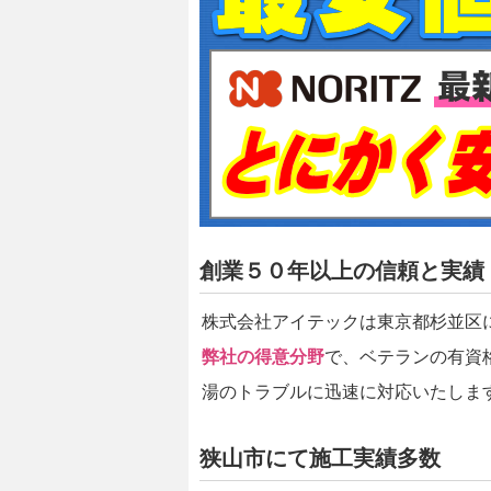
創業５０年以上の信頼と実績
株式会社アイテックは東京都杉並区
弊社の得意分野
で、ベテランの有資
湯のトラブルに迅速に対応いたしま
狭山市にて施工実績多数