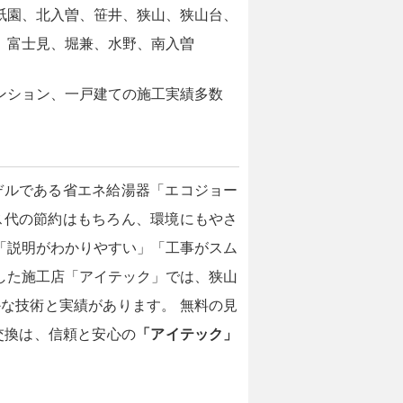
祇園、北入曽、笹井、狭山、狭山台、
、富士見、堀兼、水野、南入曽
ンション、一戸建ての施工実績多数
デルである省エネ給湯器「エコジョー
ス代の節約はもちろん、環境にもやさ
「説明がわかりやすい」「工事がスム
した施工店「アイテック」では、狭山
な技術と実績があります。 無料の見
交換は、信頼と安心の
「アイテック」