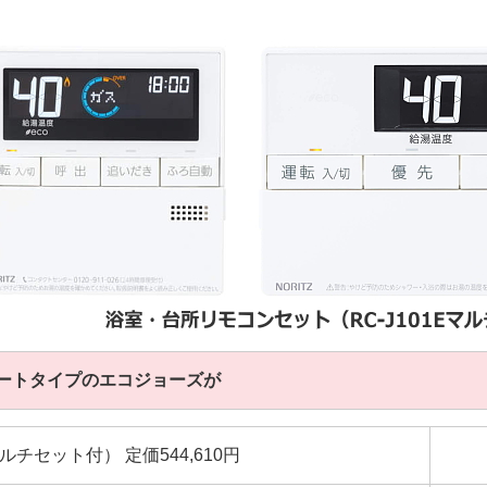
ートタイプのエコジョーズが
1Eマルチセット付） 定価544,610円