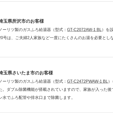
埼玉県所沢市のお客様
ノーリツ製のガスふろ給湯器（型式：
GT-C2072AW-1 BL
）を
20号は、ご夫婦2人家族など一度にたくさんのお湯を必要とし
埼玉県さいたま市のお客様
ノーリツ製のガスふろ給湯器（型式：
GT-C2472PWAW-1 BL
）
た。ダブル除菌機能が搭載されていますので、家族が入った後
ン水でふろ配管や排水口まで除菌します。