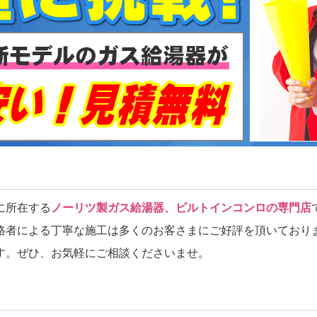
に所在する
ノーリツ製ガス給湯器、ビルトインコンロの専門店
格者による丁寧な施工は多くのお客さまにご好評を頂いており
す。ぜひ、お気軽にご相談くださいませ。