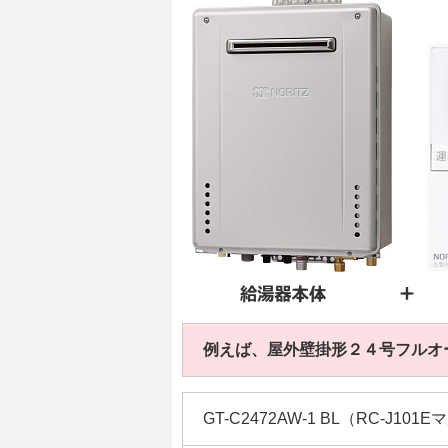
例えば、屋外壁掛形２４号フルオ
GT-C2472AW-1 BL（RC-J10