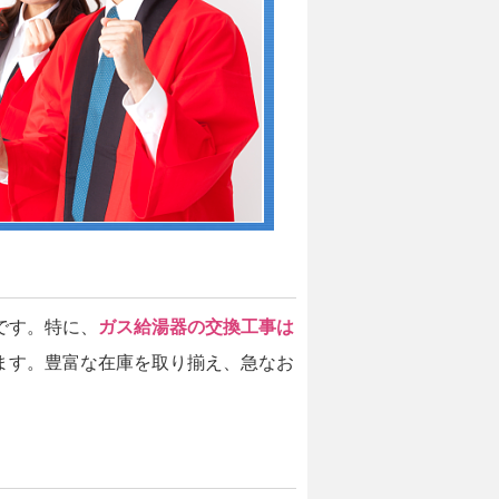
です。特に、
ガス給湯器の交換工事は
ます。豊富な在庫を取り揃え、急なお