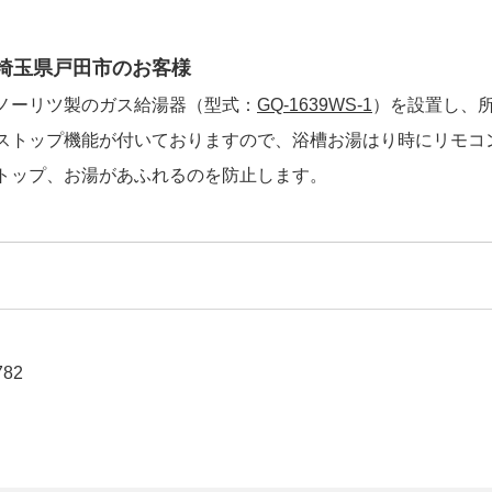
埼玉県戸田市のお客様
ノーリツ製のガス給湯器（型式：
GQ-1639WS-1
）を設置し、
ストップ機能が付いておりますので、浴槽お湯はり時にリモコ
トップ、お湯があふれるのを防止します。
782