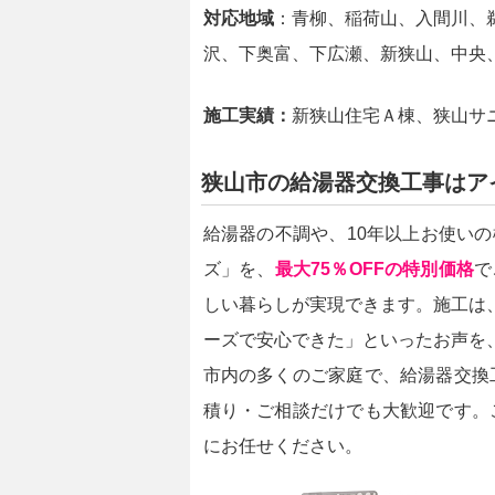
対応地域
：青柳、稲荷山、入間川、
沢、下奥富、下広瀬、新狭山、中央
施工実績：
新狭山住宅Ａ棟、狭山サ
狭山市の給湯器交換工事はア
給湯器の不調や、10年以上お使い
ズ」を、
最大75％OFFの特別価格
で
しい暮らしが実現できます。施工は
ーズで安心できた」といったお声を
市内の多くのご家庭で、給湯器交換
積り・ご相談だけでも大歓迎です。
にお任せください。