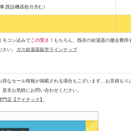
事,既設機器処分含む）
リモコン込みで
この安さ！
もちろん、既存の給湯器の撤去費用
ださい。
ガス給湯器販売ラインナップ
お得なセール情報が掲載される場合もございます。お見積もり
、是非お気軽にお問い合わせください。
専門店【アイテック】