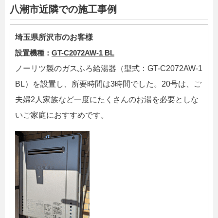
八潮市近隣での施工事例
埼玉県所沢市のお客様
設置機種：
GT-C2072AW-1 BL
ノーリツ製のガスふろ給湯器（型式：GT-C2072AW-1
BL）を設置し、所要時間は3時間でした。20号は、ご
夫婦2人家族など一度にたくさんのお湯を必要としな
いご家庭におすすめです。