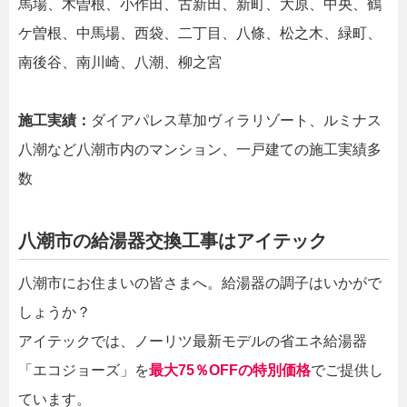
馬場、木曽根、小作田、古新田、新町、大原、中央、鶴
ケ曽根、中馬場、西袋、二丁目、八條、松之木、緑町、
南後谷、南川崎、八潮、柳之宮
施工実績：
ダイアパレス草加ヴィラリゾート、ルミナス
八潮など八潮市内のマンション、一戸建ての施工実績多
数
八潮市の給湯器交換工事はアイテック
八潮市にお住まいの皆さまへ。給湯器の調子はいかがで
しょうか？
アイテックでは、ノーリツ最新モデルの省エネ給湯器
「エコジョーズ」を
最大75％OFFの特別価格
でご提供し
ています。