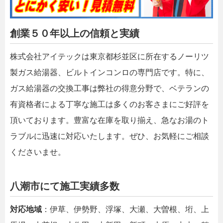
創業５０年以上の信頼と実績
株式会社アイテックは東京都杉並区に所在するノーリツ
製ガス給湯器、ビルトインコンロの専門店です。特に、
ガス給湯器の交換工事は弊社の得意分野で、ベテランの
有資格者による丁寧な施工は多くのお客さまにご好評を
頂いております。豊富な在庫を取り揃え、急なお湯のト
ラブルに迅速に対応いたします。ぜひ、お気軽にご相談
くださいませ。
八潮市にて施工実績多数
対応地域
：伊草、伊勢野、浮塚、大瀬、大曽根、垳、上