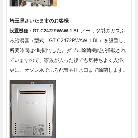
埼玉県さいたま市のお客様
設置機種：
GT-C2472PWAW-1 BL
ノーリツ製のガスふ
ろ給湯器（型式：GT-C2472PWAW-1 BL）を設置し、
所要時間は4時間でした。ダブル除菌機能が搭載され
ていますので、家族が入った後でも気持ちよく入浴。
更に、オゾン水でふろ配管や排水口まで除菌します。