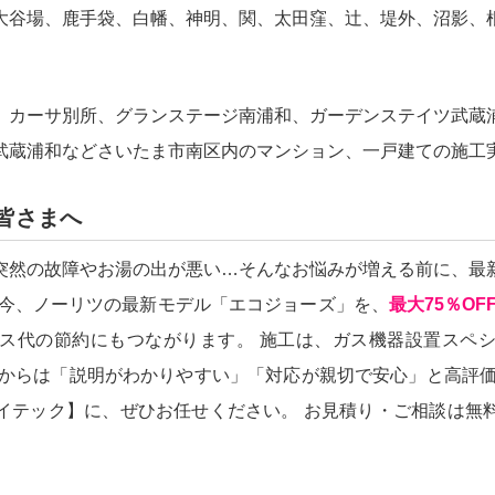
大谷場、鹿手袋、白幡、神明、関、太田窪、辻、堤外、沼影、
、カーサ別所、グランステージ南浦和、ガーデンステイツ武蔵
武蔵浦和などさいたま市南区内のマンション、一戸建ての施工
皆さまへ
突然の故障やお湯の出が悪い…そんなお悩みが増える前に、最
只今、ノーリツの最新モデル「エコジョーズ」を、
最大75％O
ス代の節約にもつながります。 施工は、ガス機器設置スペ
様からは「説明がわかりやすい」「対応が親切で安心」と高評価
イテック】に、ぜひお任せください。 お見積り・ご相談は無