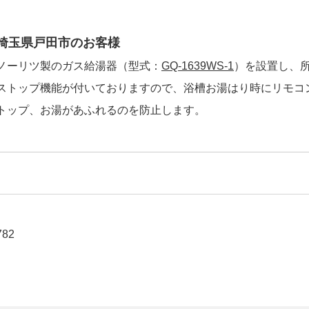
埼玉県戸田市のお客様
ノーリツ製のガス給湯器（型式：
GQ-1639WS-1
）を設置し、
ストップ機能が付いておりますので、浴槽お湯はり時にリモコ
トップ、お湯があふれるのを防止します。
782