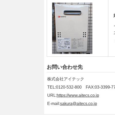
お問い合わせ先
株式会社アイテック
TEL:0120-532-800 FAX:03-3399-7
URL:
https://www.aitecs.co.jp
E-mail:
sakura@aitecs.co.jp