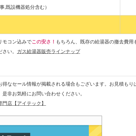
事,既設機器処分含む）
リモコン込みで
この安さ！
もちろん、既存の給湯器の撤去費用
ださい。
ガス給湯器販売ラインナップ
お得なセール情報が掲載される場合もございます。お見積もり
、是非お気軽にお問い合わせください。
専門店【アイテック】