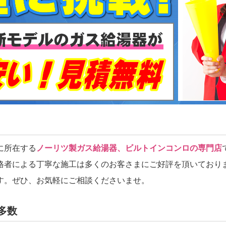
に所在する
ノーリツ製ガス給湯器、ビルトインコンロの専門店
格者による丁寧な施工は多くのお客さまにご好評を頂いており
す。ぜひ、お気軽にご相談くださいませ。
多数