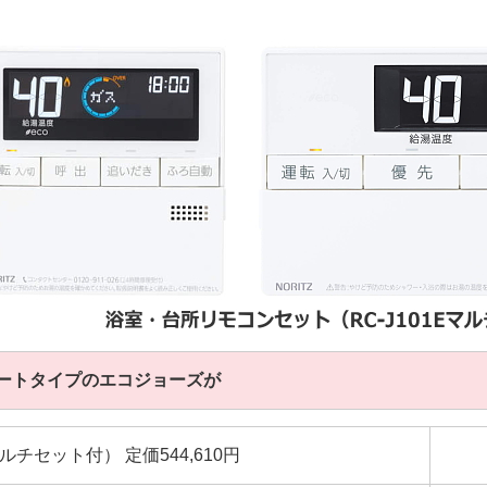
ートタイプのエコジョーズが
1Eマルチセット付） 定価544,610円