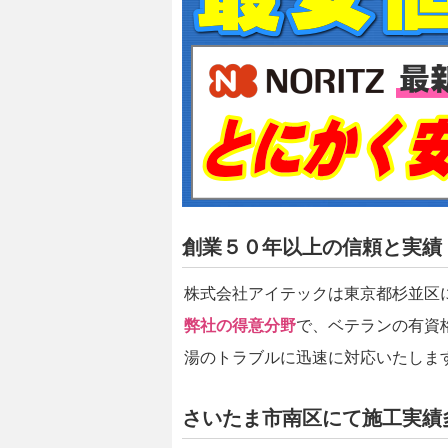
創業５０年以上の信頼と実績
株式会社アイテックは東京都杉並区
弊社の得意分野
で、ベテランの有資
湯のトラブルに迅速に対応いたしま
さいたま市南区にて施工実績