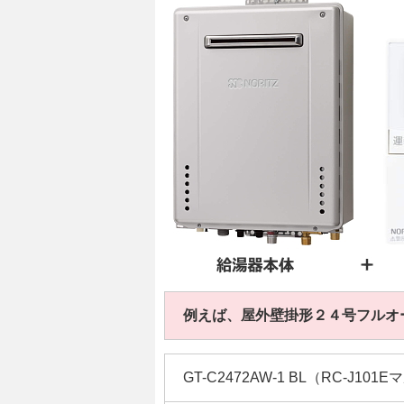
例えば、屋外壁掛形２４号フルオ
GT-C2472AW-1 BL（RC-J10