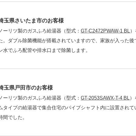
埼玉県さいたま市のお客様
ノーリツ製のガスふろ給湯器（型式：
GT-C2472PWAW-1 BL
）
た。ダブル除菌機能が搭載されていますので、家族が入った後
ン水でふろ配管や排水口まで除菌します。
埼玉県戸田市のお客様
ノーリツ製のガスふろ給湯器（型式：
GT-2053SAWX-T-4 BL
）
ムタイプの給湯器で集合住宅のパイプシャフト内に設置されて
時間でした。