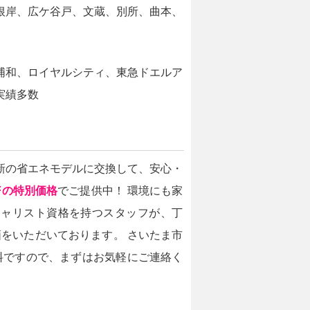
根岸、広ケ谷戸、文蔵、別所、曲本、
浦和、ロイヤルシティ、東急ドエルア
実績多数
新の省エネモデルに交換して、安心・
FFの特別価格
でご提供中！ 環境にも家
シャリスト資格を持つスタッフが、丁
をいただいております。 さいたま市
料ですので、まずはお気軽にご連絡く