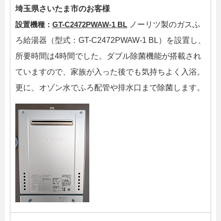
埼玉県さいたま市のお客様
設置機種：
GT-C2472PWAW-1 BL
ノーリツ製のガスふ
ろ給湯器（型式：GT-C2472PWAW-1 BL）を設置し、
所要時間は4時間でした。ダブル除菌機能が搭載され
ていますので、家族が入った後でも気持ちよく入浴。
更に、オゾン水でふろ配管や排水口まで除菌します。