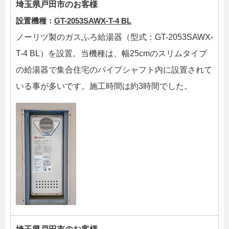
埼玉県戸田市のお客様
設置機種：
GT-2053SAWX-T-4 BL
ノーリツ製のガスふろ給湯器（型式：GT-2053SAWX-
T-4 BL）を設置。当機種は、幅25cmのスリムタイプ
の給湯器で集合住宅のパイプシャフト内に設置されて
いる事が多いです。施工時間は約3時間でした。