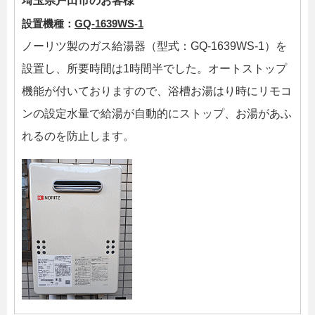
埼玉県戸田市のお客様
設置機種：
GQ-1639WS-1
ノーリツ製のガス給湯器（型式：GQ-1639WS-1）を
設置し、所要時間は1時間半でした。オートストップ
機能が付いておりますので、浴槽お湯はり時にリモコ
ンの設定水量で給湯が自動的にストップ、お湯があふ
れるのを防止します。