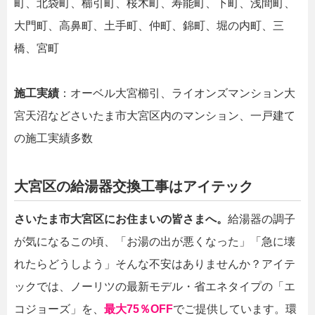
町、北袋町、櫛引町、桜木町、寿能町、下町、浅間町、
大門町、高鼻町、土手町、仲町、錦町、堀の内町、三
橋、宮町
施工実績
：オーベル大宮櫛引、ライオンズマンション大
宮天沼などさいたま市大宮区内のマンション、一戸建て
の施工実績多数
大宮区の給湯器交換工事はアイテック
さいたま市大宮区にお住まいの皆さまへ。
給湯器の調子
が気になるこの頃、「お湯の出が悪くなった」「急に壊
れたらどうしよう」そんな不安はありませんか？アイテ
ックでは、ノーリツの最新モデル・省エネタイプの「エ
コジョーズ」を、
最大75％OFF
でご提供しています。環