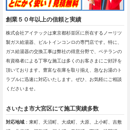
創業５０年以上の信頼と実績
株式会社アイテックは東京都杉並区に所在するノーリツ
製ガス給湯器、ビルトインコンロの専門店です。特に、
ガス給湯器の交換工事は弊社の得意分野で、ベテランの
有資格者による丁寧な施工は多くのお客さまにご好評を
頂いております。豊富な在庫を取り揃え、急なお湯のト
ラブルに迅速に対応いたします。ぜひ、お気軽にご相談
くださいませ。
さいたま市大宮区にて施工実績多数
対応地域
：東町、天沼町、大成町、大原、上小町、吉敷