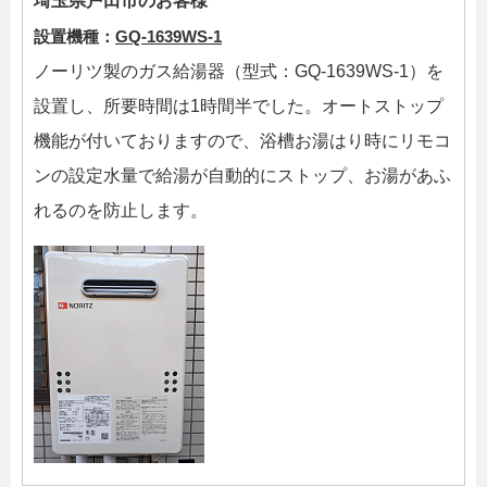
埼玉県戸田市のお客様
設置機種：
GQ-1639WS-1
ノーリツ製のガス給湯器（型式：GQ-1639WS-1）を
設置し、所要時間は1時間半でした。オートストップ
機能が付いておりますので、浴槽お湯はり時にリモコ
ンの設定水量で給湯が自動的にストップ、お湯があふ
れるのを防止します。