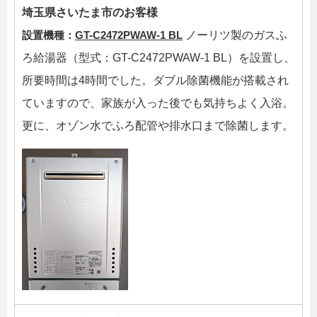
埼玉県さいたま市のお客様
設置機種：
GT-C2472PWAW-1 BL
ノーリツ製のガスふ
ろ給湯器（型式：GT-C2472PWAW-1 BL）を設置し、
所要時間は4時間でした。ダブル除菌機能が搭載され
ていますので、家族が入った後でも気持ちよく入浴。
更に、オゾン水でふろ配管や排水口まで除菌します。