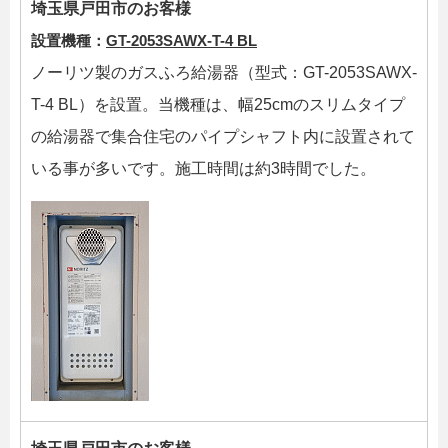
埼玉県戸田市のお客様
設置機種：
GT-2053SAWX-T-4 BL
ノーリツ製のガスふろ給湯器（型式：GT-2053SAWX-
T-4 BL）を設置。当機種は、幅25cmのスリムタイプ
の給湯器で集合住宅のパイプシャフト内に設置されて
いる事が多いです。施工時間は約3時間でした。