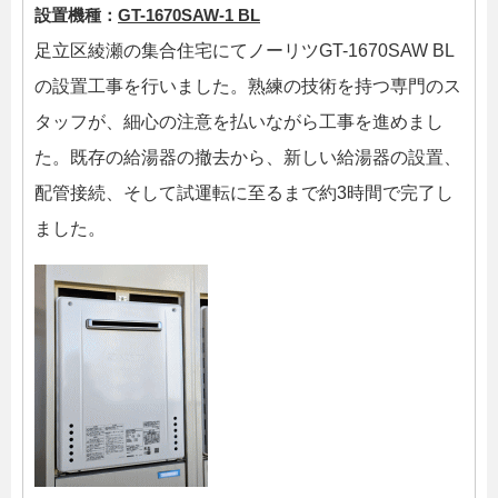
設置機種：
GT-1670SAW-1 BL
足立区綾瀬の集合住宅にてノーリツGT-1670SAW BL
の設置工事を行いました。熟練の技術を持つ専門のス
タッフが、細心の注意を払いながら工事を進めまし
た。既存の給湯器の撤去から、新しい給湯器の設置、
配管接続、そして試運転に至るまで約3時間で完了し
ました。