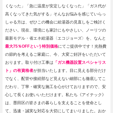
くなった」「急に温度が安定しなくなった」「ガス代が
高くなってきた気がする」そんなお悩みを感じていらっ
しゃる方は、ぜひこの機会に給湯器の見直しをご検討く
ださい。現在、環境にも家計にもやさしい、ノーリツの
最新モデル・省エネ給湯器〈エコジョーズ〉を、なんと
最大75％OFFという特別価格
にてご提供中です！光熱費
の節約を考えるご家庭に、今、大変ご好評をいただいて
おります。取り付け工事は
「ガス機器設置スペシャリス
ト」の有資格者
が担当いたします。目に見える部分だけ
でなく、配管や接続部など見えない細部にも徹底してこ
だわり、丁寧・確実な施工を心がけておりますので、安
心して長くお使いいただけます。私たち《アイテック》
は、墨田区の皆さまの暮らしを支えることを使命とし
て、迅速・誠実な対応を大切にしてまいりました。おか