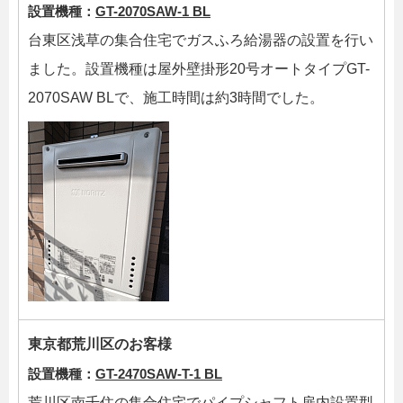
設置機種：
GT-2070SAW-1 BL
台東区浅草の集合住宅でガスふろ給湯器の設置を行い
ました。設置機種は屋外壁掛形20号オートタイプGT-
2070SAW BLで、施工時間は約3時間でした。
東京都荒川区のお客様
設置機種：
GT-2470SAW-T-1 BL
荒川区南千住の集合住宅でパイプシャフト扉内設置型