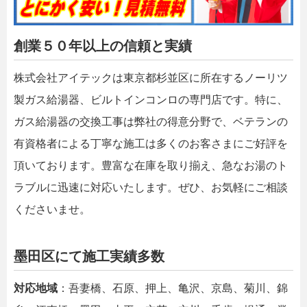
創業５０年以上の信頼と実績
株式会社アイテックは東京都杉並区に所在するノーリツ
製ガス給湯器、ビルトインコンロの専門店です。特に、
ガス給湯器の交換工事は弊社の得意分野で、ベテランの
有資格者による丁寧な施工は多くのお客さまにご好評を
頂いております。豊富な在庫を取り揃え、急なお湯のト
ラブルに迅速に対応いたします。ぜひ、お気軽にご相談
くださいませ。
墨田区にて施工実績多数
対応地域
：吾妻橋、石原、押上、亀沢、京島、菊川、錦