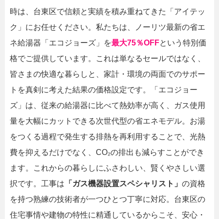
時は、台東区で信頼と実績を積み重ねてきた「アイテッ
ク」にお任せください。私たちは、ノーリツ最新の省エ
ネ給湯器「エコジョーズ」を
最大75％OFF
という特別価
格でご提供しています。これは単なるセールではなく、
皆さまの快適な暮らしと、家計・環境の両面でのサポー
トを真剣に考えた結果の価格設定です。「エコジョー
ズ」は、従来の給湯器に比べて熱効率が高く、ガス使用
量を大幅にカットできる次世代型の省エネモデル。お湯
をつくる過程で発生する排熱を再利用することで、光熱
費を抑えるだけでなく、CO₂の排出も減らすことができ
ます。これからの暮らしにふさわしい、賢くやさしい選
択です。工事は
「ガス機器設置スペシャリスト」
の資格
を持つ熟練の技術者が一つひとつ丁寧に対応。台東区の
住宅事情や建物の特性に精通しているからこそ、安心・