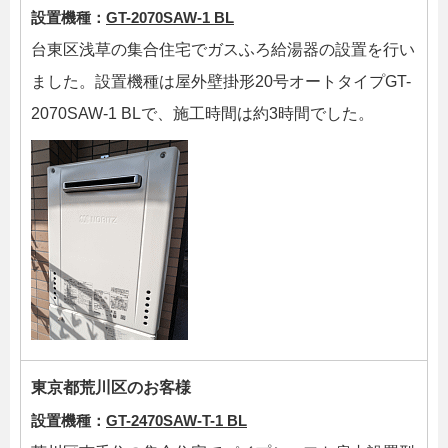
設置機種：
GT-2070SAW-1 BL
台東区浅草の集合住宅でガスふろ給湯器の設置を行い
ました。設置機種は屋外壁掛形20号オートタイプGT-
2070SAW-1 BLで、施工時間は約3時間でした。
東京都荒川区のお客様
設置機種：
GT-2470SAW-T-1 BL