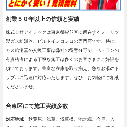
創業５０年以上の信頼と実績
株式会社アイテックは東京都杉並区に所在するノーリツ
製ガス給湯器、ビルトインコンロの専門店です。特に、
ガス給湯器の交換工事は弊社の得意分野で、ベテランの
有資格者による丁寧な施工は多くのお客さまにご好評を
頂いております。豊富な在庫を取り揃え、急なお湯のト
ラブルに迅速に対応いたします。ぜひ、お気軽にご相談
くださいませ。
台東区にて施工実績多数
対応地域
：秋葉原、浅草、浅草橋、池之端、今戸、入