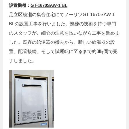
設置機種：
GT-1670SAW-1 BL
足立区綾瀬の集合住宅にてノーリツGT-1670SAW-1
BLの設置工事を行いました。熟練の技術を持つ専門
のスタッフが、細心の注意を払いながら工事を進めま
した。既存の給湯器の撤去から、新しい給湯器の設
置、配管接続、そして試運転に至るまで約3時間で完
了しました。