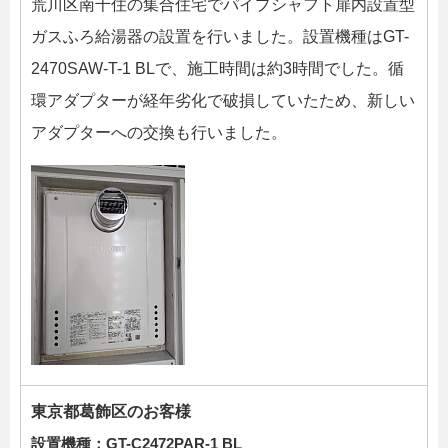
荒川区南千住の集合住宅でパイプシャフト扉内設置型
ガスふろ給湯器の設置を行いました。設置機種はGT-
2470SAW-T-1 BLで、施工時間は約3時間でした。循
環アダプターが経年劣化で破損していたため、新しい
アダプターへの交換も行いました。
東京都葛飾区のお客様
設置機種：
GT-C2472PAR-1 BL