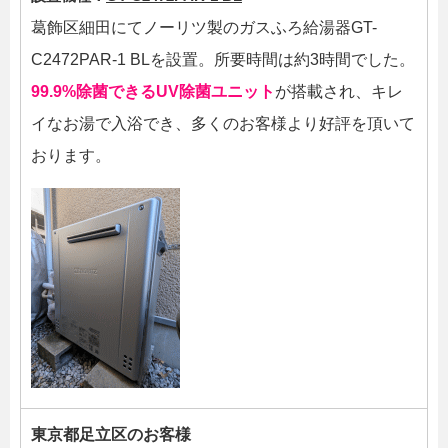
葛飾区細田にてノーリツ製のガスふろ給湯器GT-
C2472PAR-1 BLを設置。所要時間は約3時間でした。
99.9%除菌できるUV除菌ユニット
が搭載され、キレ
イなお湯で入浴でき、多くのお客様より好評を頂いて
おります。
東京都足立区のお客様