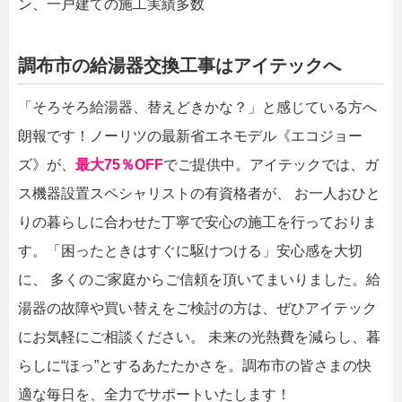
ン、一戸建ての施工実績多数
調布市の給湯器交換工事はアイテックへ
「そろそろ給湯器、替えどきかな？」と感じている方へ
朗報です！ノーリツの最新省エネモデル《エコジョー
ズ》が、
最大75％OFF
でご提供中。アイテックでは、ガ
ス機器設置スペシャリストの有資格者が、 お一人おひと
りの暮らしに合わせた丁寧で安心の施工を行っておりま
す。「困ったときはすぐに駆けつける」安心感を大切
に、 多くのご家庭からご信頼を頂いてまいりました。給
湯器の故障や買い替えをご検討の方は、ぜひアイテック
にお気軽にご相談ください。 未来の光熱費を減らし、暮
らしに“ほっ”とするあたたかさを。調布市の皆さまの快
適な毎日を、全力でサポートいたします！