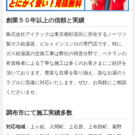
創業５０年以上の信頼と実績
株式会社アイテックは東京都杉並区に所在するノーリツ
製ガス給湯器、ビルトインコンロの専門店です。特に、
ガス給湯器の交換工事は弊社の得意分野で、ベテランの
有資格者による丁寧な施工は多くのお客さまにご好評を
頂いております。豊富な在庫を取り揃え、急なお湯のト
ラブルに迅速に対応いたします。ぜひ、お気軽にご相談
くださいませ。
調布市にて施工実績多数
対応地域
：上ヶ給、入間町、上石原、上布田町、菊野