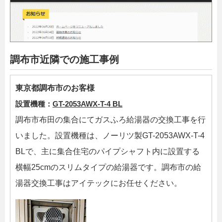
調布市近隣での施工事例
東京都調布市のお客様
設置機種：
GT-2053AWX-T-4 BL
調布市布田の集合にてガスふろ給湯器の交換工事を行
いました。設置機種は、ノーリツ製GT-2053AWX-T-4
BLで、主に集合住宅のパイプシャフト内に設置する
横幅25cmのスリムタイプの給湯器です。調布市の給
湯器交換工事はアイテックにお任せください。